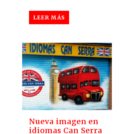
LEER MÁS
Nueva imagen en
idiomas Can Serra