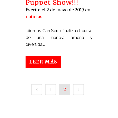
Puppet Show!!!
Escrito el 2 de mayo de 2019
en
noticias
Idiomas Can Serra finaliza el curso
de una manera amena y
divertida....
LEER MÁS
1
2