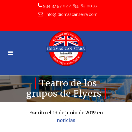
934 37 97 02
/
655 62 00 77
info@idiomascanserra.com
Teatro de los
grupos de Flyers
Escrito el 13 de junio de 2019
en
noticias