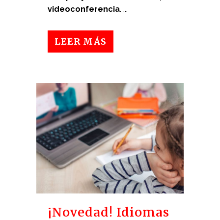
videoconferencia
. ...
LEER MÁS
¡Novedad! Idiomas