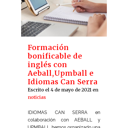
Formación
bonificable de
inglés con
Aeball,Upmball e
Idiomas Can Serra
Escrito el 4 de mayo de 2021
en
noticias
IDIOMAS CAN SERRA en
colaboración con AEBALL y
UPMBALL, hemos organizado una