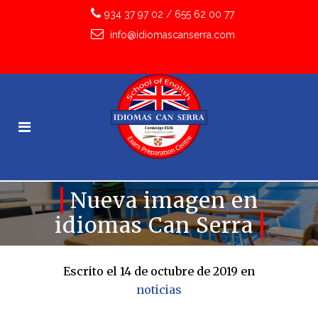
934 37 97 02
/
655 62 00 77
info@idiomascanserra.com
Nueva imagen en
idiomas Can Serra
Escrito el 14 de octubre de 2019
en
noticias