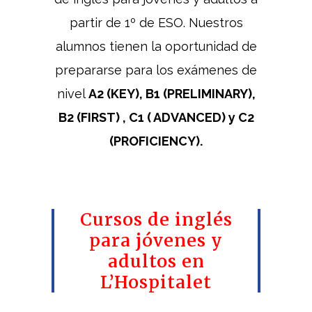
partir de 1º de ESO. Nuestros
alumnos tienen la oportunidad de
prepararse para los exámenes de
nivel
A2 (KEY), B1 (PRELIMINARY),
B2 (FIRST) , C1 ( ADVANCED) y C2
(PROFICIENCY).
Cursos de inglés
para jóvenes y
adultos en
L’Hospitalet