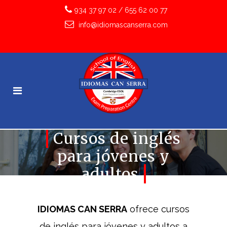
934 37 97 02
/
655 62 00 77
info@idiomascanserra.com
Cursos de inglés
para jóvenes y
adultos
IDIOMAS CAN SERRA
ofrece cursos
de inglés para jóvenes y adultos a