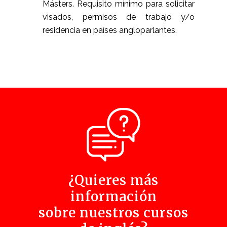
Másters. Requisito mínimo para solicitar
visados, permisos de trabajo y/o
residencia en países angloparlantes.
¿Quieres más
información
sobre nuestros cursos