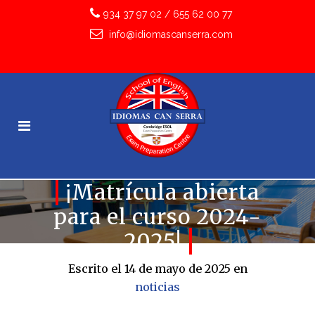
934 37 97 02
/
655 62 00 77
info@idiomascanserra.com
¡Matrícula abierta
para el curso 2024-
2025!
Escrito el 14 de mayo de 2025
en
noticias