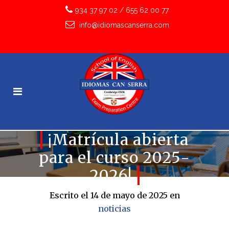
934 37 97 02
/
655 62 00 77
info@idiomascanserra.com
¡Matrícula abierta
para el curso 2025-
2026!
Escrito el 14 de mayo de 2025
en
noticias